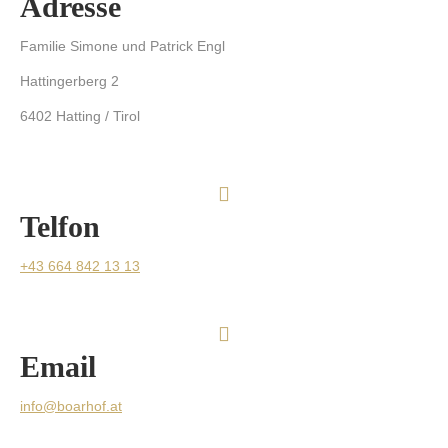
Adresse
Familie Simone und Patrick Engl
Hattingerberg 2
6402 Hatting / Tirol
Telfon
+43 664 842 13 13
Email
info@boarhof.at